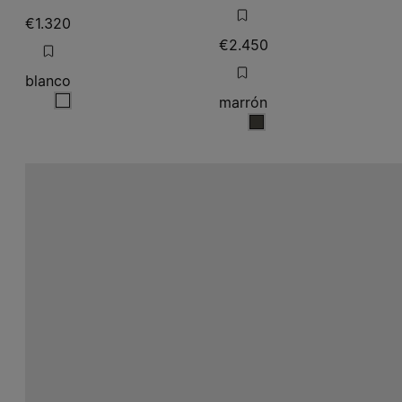
€1.320
€2.450
blanco
marrón
blanco
marrón