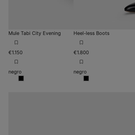
Mule Tabi City Evening
Heel-less Boots
€1.150
€1.800
negro
negro
negro
negro