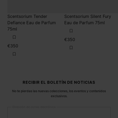
Scentsorium Tender
Scentsorium Silent Fury
Defiance Eau de Parfum
Eau de Parfum 75ml
75ml
€350
€350
Pie de página
RECIBIR EL BOLETÍN DE NOTICIAS
No te pierdas las nuevas colecciones, los eventos y contenidos
exclusivos.
Dirección de correo electrónico