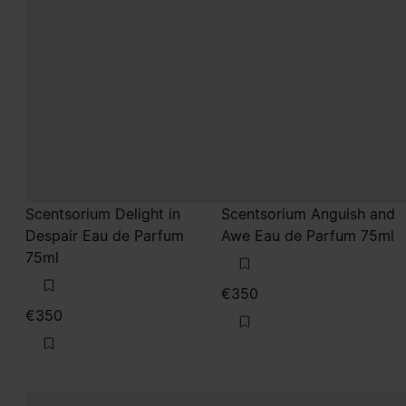
Scentsorium Delight in
Scentsorium Anguish and
Despair Eau de Parfum
Awe Eau de Parfum 75ml
75ml
€350
€350