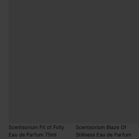
Scentsorium Fit of Folly
Scentsorium Blaze Of
Eau de Parfum 75ml
Stillness Eau de Parfum