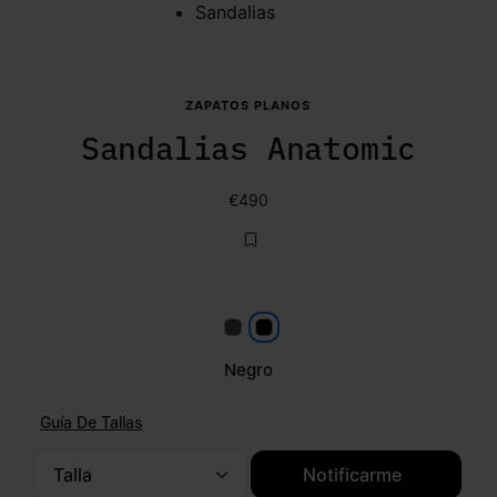
Sandalias
ZAPATOS PLANOS
Sandalias Anatomic
€490
Marrón
Negro
Negro
Guía De Tallas
Talla
Notificarme