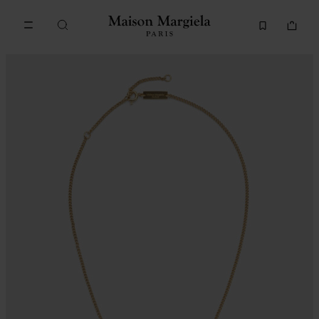
Accéder au contenu principal
Passer à la navigation en pi