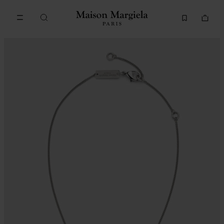
Accéder au contenu principal
Passer à la navigation en pi