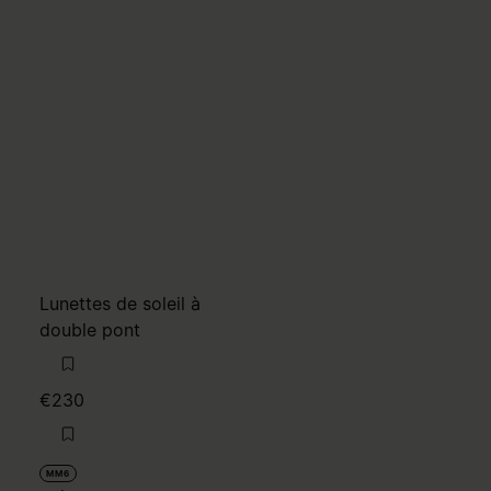
Lunettes de soleil à
double pont
€230
MM6