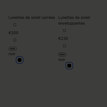
Lunettes de soleil carrées
Lunettes de soleil
enveloppantes
€200
€230
MM6
noir
MM6
noir
noir
noir