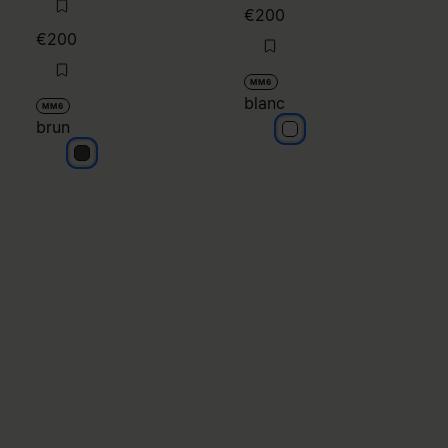
€200
€200
MM6
blanc
MM6
brun
blanc
brun