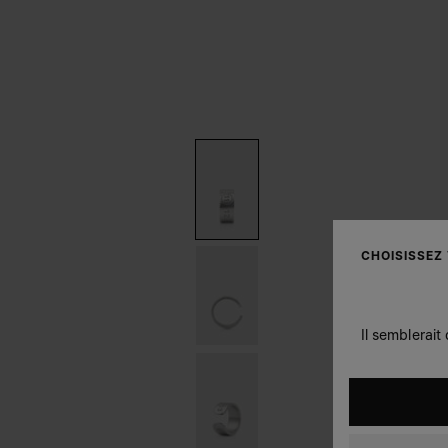
CHOISISSEZ
Il semblerait