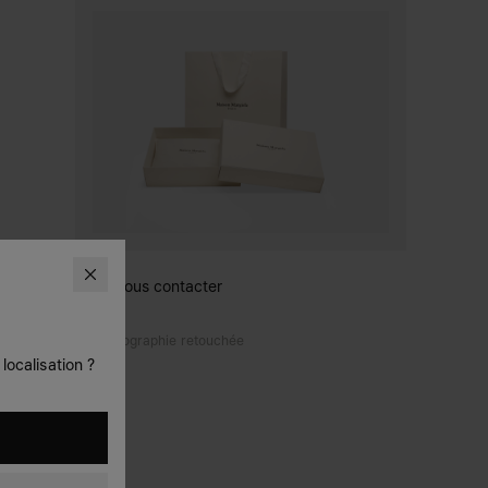
Nous contacter
Photographie retouchée
localisation ?