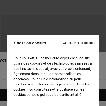
Continuer sans accepter
A NOTE ON COOKIES
Pour vous offrir une meilleure expérience, ce site
 VOTRE LOCALISATION
utilise des cookies et des technologies similaires à
des fins techniques et, avec votre consentement,
également dans le but de personnaliser les
annonces. Pour plus d'informations ou pour
 que vous soyez à United States. Souhaitez-vous mettre à jour votre 
modifier vos préférences, cliquez sur « Gérer les
cookies » ou consultez
notre politique sur les
cookies
et
notre politique de confidentialité
.
United States