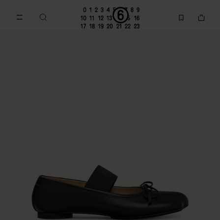
Accéder au contenu principal
Passer à la navigation en pi