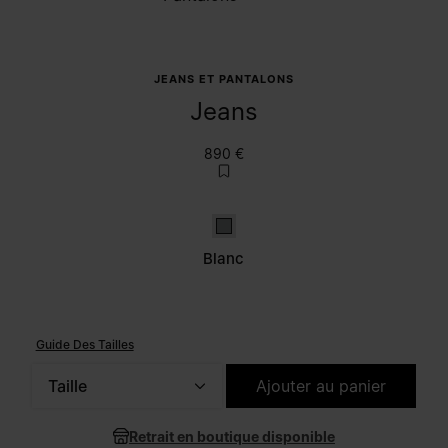
JEANS ET PANTALONS
Jeans
890 €
Blanc
Blanc
Guide Des Tailles
Taille
Ajouter au panier
Veuillez sélectionner une taille
Retrait en boutique disponible