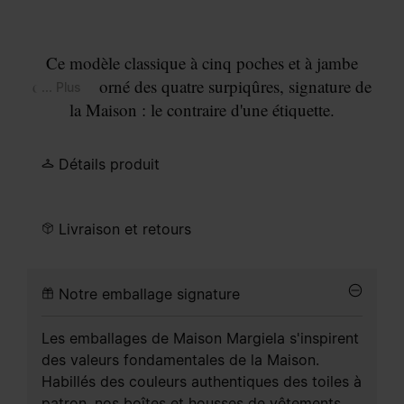
Ce modèle classique à cinq poches et à jambe
droite est orné des quatre surpiqûres, signature de
... Plus
la Maison : le contraire d'une étiquette.
Détails produit
Livraison et retours
Notre emballage signature
Les emballages de Maison Margiela s'inspirent
des valeurs fondamentales de la Maison.
Habillés des couleurs authentiques des toiles à
patron, nos boîtes et housses de vêtements