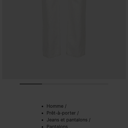
Homme
/
Prêt-à-porter
/
Jeans et pantalons
/
Pantalons