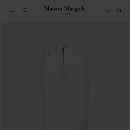
Accéder au contenu principal
Passer à la navigation en pi