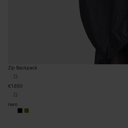
Zip Backpack
€1.650
nero
nero
nero