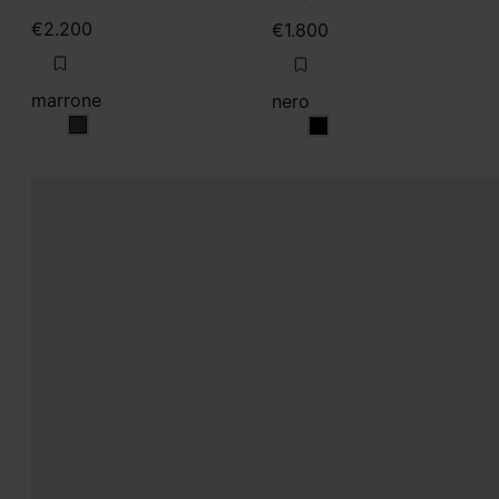
€2.200
€1.800
marrone
nero
marrone
nero