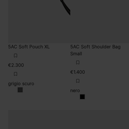
5AC Soft Pouch XL
5AC Soft Shoulder Bag
Small
€2.300
€1.400
grigio scuro
nero
grigio scuro
nero