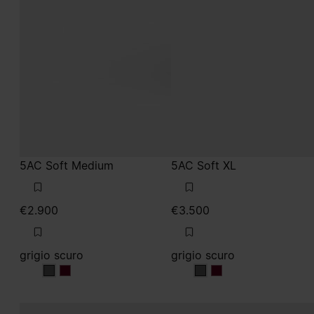
5AC Soft Medium
5AC Soft XL
€2.900
€3.500
grigio scuro
grigio scuro
grigio scuro
grigio scuro
grigio scuro
grigio scuro