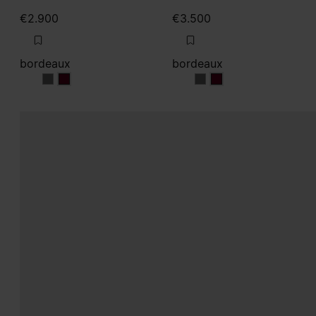
€2.900
€3.500
bordeaux
bordeaux
bordeaux
bordeaux
bordeaux
bordeaux