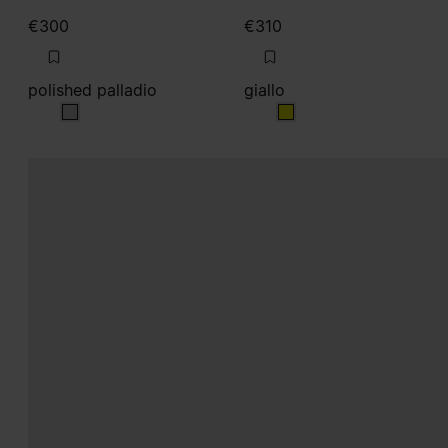
€300
€310
polished palladio
giallo
polished palladio
giallo