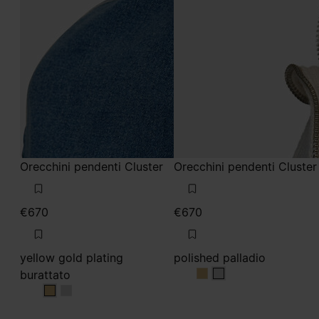
Orecchini pendenti Cluster
Orecchini pendenti Cluster
€670
€670
yellow gold plating
polished palladio
burattato
polished palladio
polished palladio
yellow gold plating burattato
yellow gold plating burattato