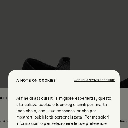
Continua senza accettare
A NOTE ON COOKIES
Al fine di assicurarti la migliore esperienza, questo
LI LA TUA UBICAZIONE
sito utilizza cookie e tecnologie simili per finalità
tecniche e, con il tuo consenso, anche per
mostrarti pubblicità personalizzata. Per maggiori
a che tu ti trovi in United States. Desideri aggiornare la tua ubica
informazioni o per selezionare le tue preferenze