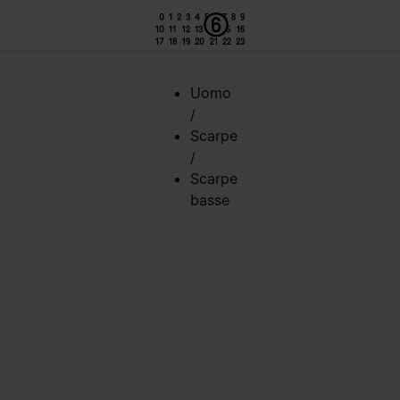
Uomo
/
Scarpe
/
Scarpe
basse