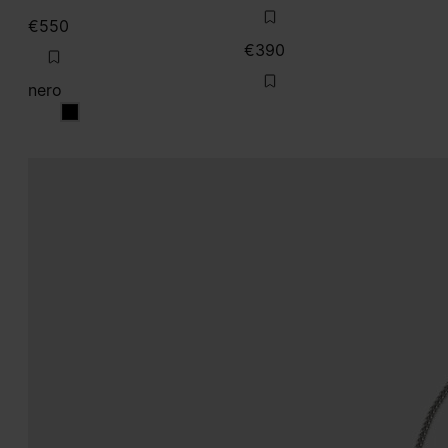
€550
€390
nero
nero