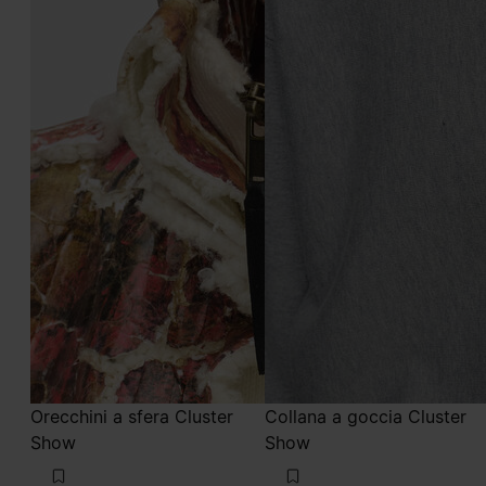
Orecchini a sfera Cluster
Collana a goccia Cluster
Show
Show