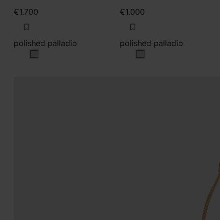
€1.700
€1.000
polished palladio
polished palladio
polished palladio
polished palladio