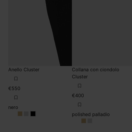
Anello Cluster
Collana con ciondolo
Cluster
€550
€400
nero
polished palladio
nero
nero
nero
polished palladio
polished palladio