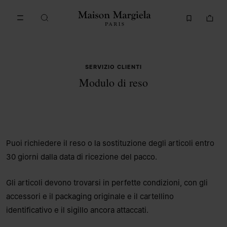
Vai al contenuto principale
Vai direttamente al footer
SERVIZIO CLIENTI
Modulo di reso
Puoi richiedere il reso o la sostituzione degli articoli entro
30 giorni dalla data di ricezione del pacco.
Gli articoli devono trovarsi in perfette condizioni, con gli
accessori e il packaging originale e il cartellino
identificativo e il sigillo ancora attaccati.