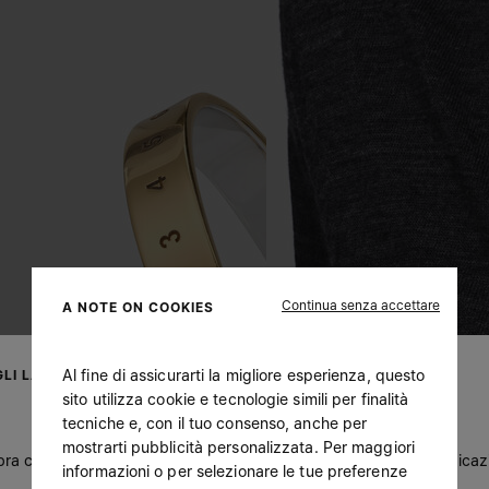
Continua senza accettare
A NOTE ON COOKIES
Al fine di assicurarti la migliore esperienza, questo
LI LA TUA UBICAZIONE
sito utilizza cookie e tecnologie simili per finalità
tecniche e, con il tuo consenso, anche per
mostrarti pubblicità personalizzata. Per maggiori
a che tu ti trovi in United States. Desideri aggiornare la tua ubica
informazioni o per selezionare le tue preferenze