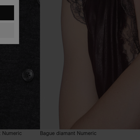
t Numeric
Bague diamant Numeric