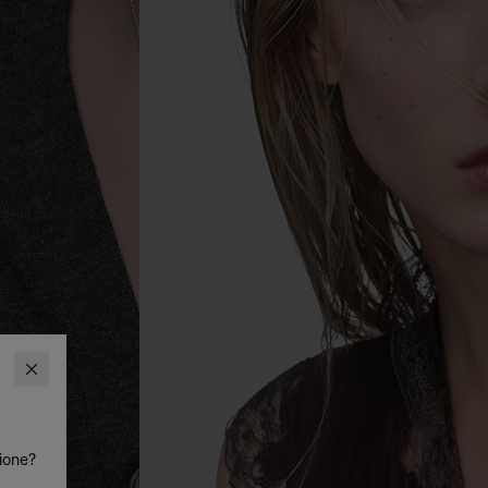
zione?