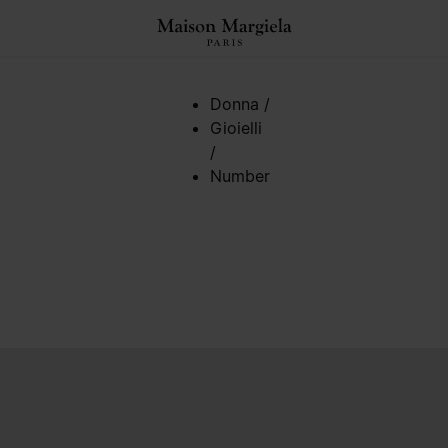
Donna
/
Gioielli
/
Number