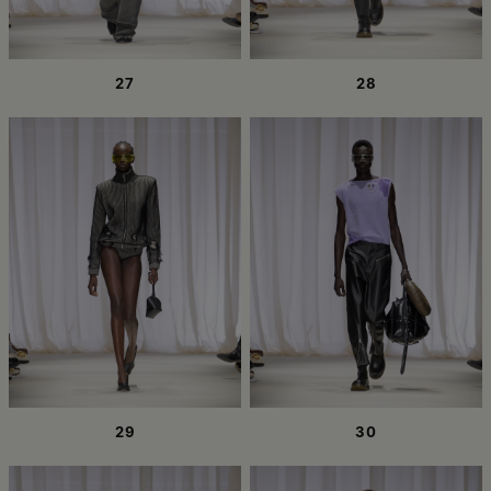
27
28
29
30