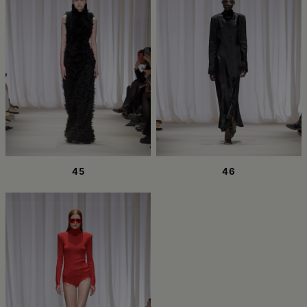
45
46