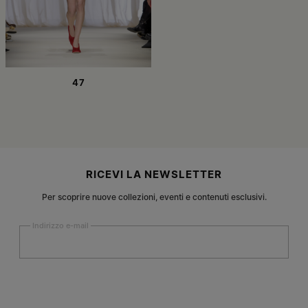
47
Footer del sito
RICEVI LA NEWSLETTER
Per scoprire nuove collezioni, eventi e contenuti esclusivi.
Indirizzo e-mail
Iscriviti