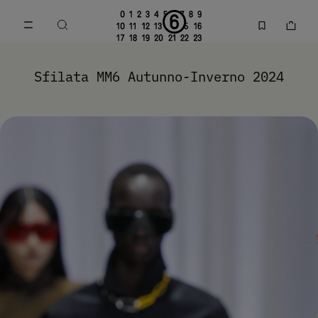
Vai al contenuto principale
Vai direttamente al footer
MM6 Fall Winter 2024 Collection | MM6 - Maison Margiela
Sfilata MM6 Autunno-Inverno 2024