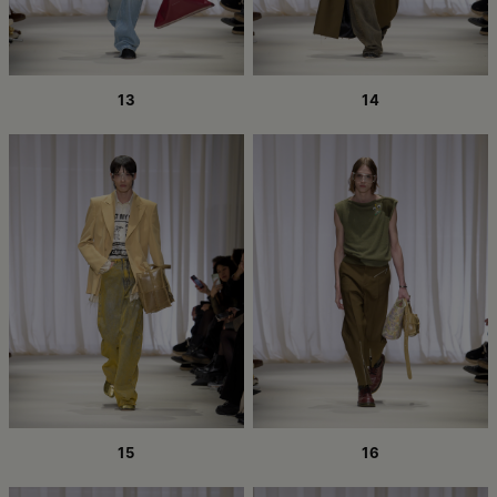
13
14
15
16