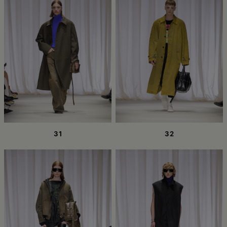
31
32