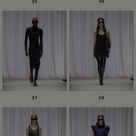
35
36
37
38