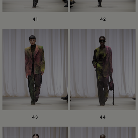
41
42
43
44