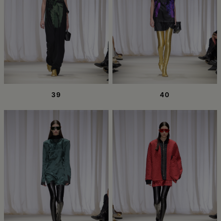
39
40