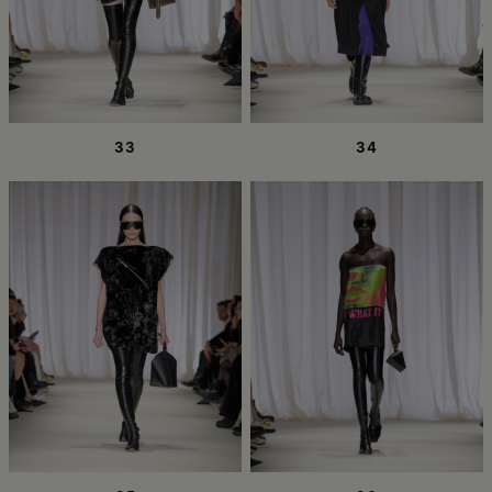
33
34