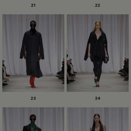
21
22
23
24