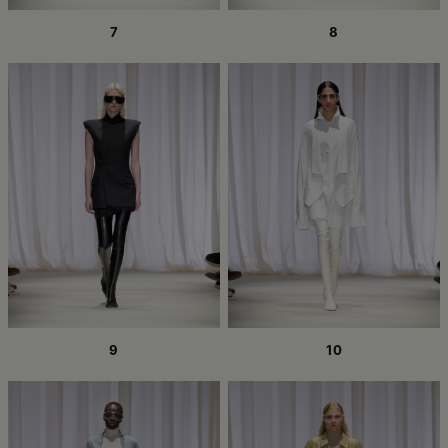
7
8
9
10