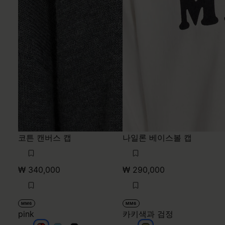
코튼 캔버스 캡
나일론 베이스볼 캡
₩ 340,000
₩ 290,000
MM6
MM6
pink
카키색과 검정