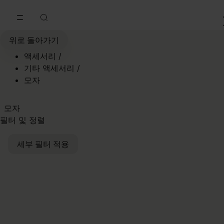
메인 콘텐츠로 이동
푸터 내비게이션으로 이동
위로 돌아가기
액세서리
/
기타 액세서리
/
모자
모자
필터 및 정렬
세부 필터 적용