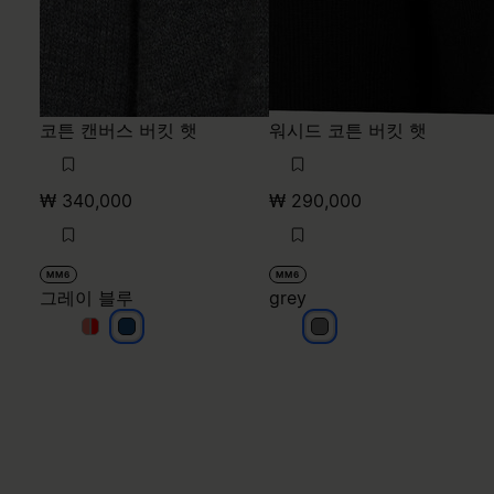
코튼 캔버스 버킷 햇
워시드 코튼 버킷 햇
₩ 340,000
₩ 290,000
MM6
MM6
그레이 블루
grey
그레이 블루
그레이 블루
그레이 블루
grey