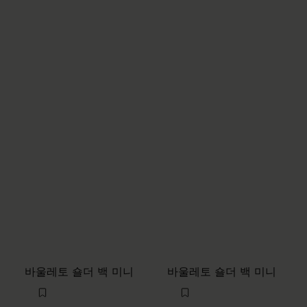
바울레토 숄더 백 미니
바울레토 숄더 백 미니