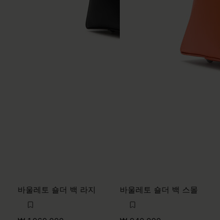
바울레토 숄더 백 라지
바울레토 숄더 백 스몰