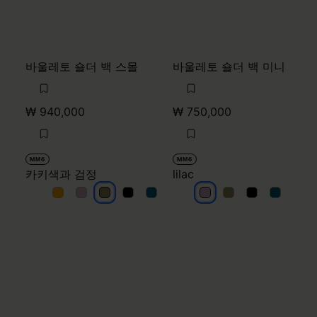
바울레토 숄더 백 스몰
바울레토 숄더 백 미니
₩ 940,000
₩ 750,000
MM6
MM6
카키색과 검정
lilac
카키색과 검정
카키색과 검정
카키색과 검정
카키색과 검정
카키색과 검정
lilac
lilac
lilac
lilac