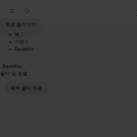
메인 콘텐츠로 이동
푸터 내비게이션으로 이동
위로 돌아가기
백
/
가방
/
Bauletto
Bauletto
필터 및 정렬
세부 필터 적용