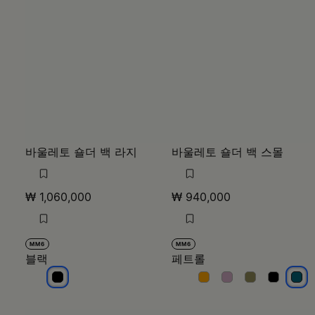
바울레토 숄더 백 라지
바울레토 숄더 백 스몰
₩ 1,060,000
₩ 940,000
MM6
MM6
블랙
페트롤
블랙
페트롤
페트롤
페트롤
페트롤
페트