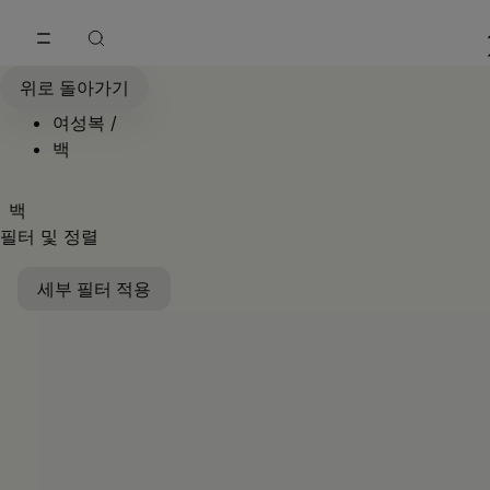
메인 콘텐츠로 이동
푸터 내비게이션으로 이동
위로 돌아가기
여성복
/
백
백
필터 및 정렬
세부 필터 적용