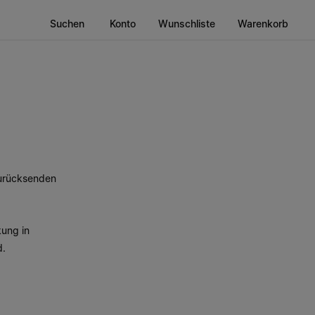
Suchen
Konto
Wunschliste
Warenkorb
zurücksenden
kung in
d.