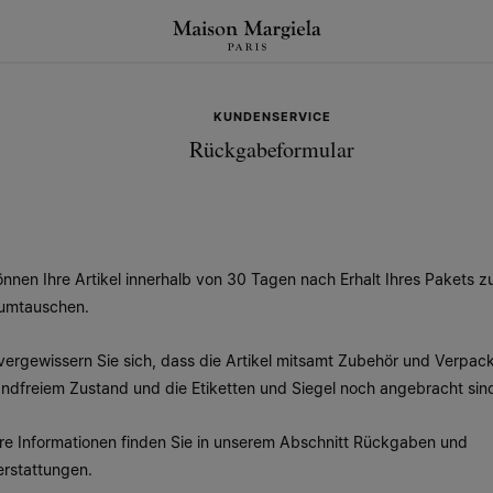
ngen
KUNDENSERVICE
Rückgabeformular
önnen Ihre Artikel innerhalb von 30 Tagen nach Erhalt Ihres Pakets 
umtauschen.
 vergewissern Sie sich, dass die Artikel mitsamt Zubehör und Verpac
ndfreiem Zustand und die Etiketten und Siegel noch angebracht sin
re Informationen finden Sie in unserem Abschnitt
Rückgaben und
rstattungen
.