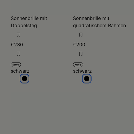
Sonnenbrille mit
Sonnenbrille mit
Doppelsteg
quadratischem Rahmen
€230
€200
MM6
MM6
schwarz
schwarz
schwarz
schwarz