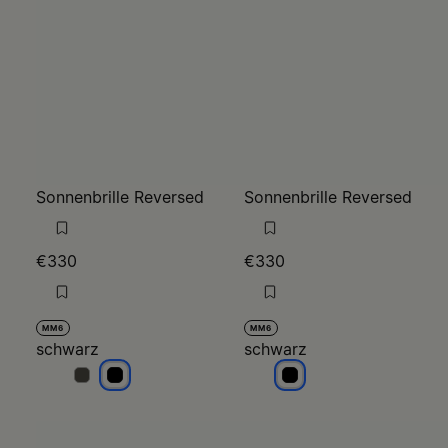
Sonnenbrille Reversed
Sonnenbrille Reversed
€330
€330
MM6
MM6
schwarz
schwarz
schwarz
schwarz
schwarz