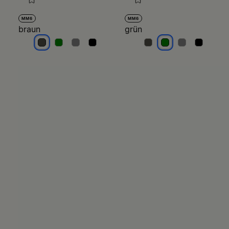
MM6
MM6
braun
grün
braun
braun
braun
braun
grün
grün
grün
grün