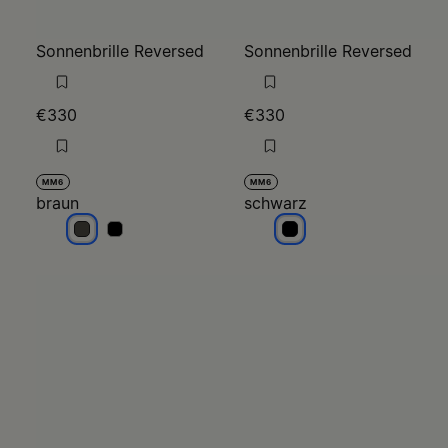
Sonnenbrille Reversed
Sonnenbrille Reversed
€330
€330
MM6
MM6
braun
schwarz
braun
braun
schwarz