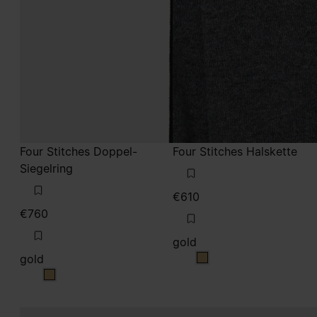
Four Stitches Doppel-
Four Stitches Halskette
Siegelring
€610
€760
gold
gold
gold
gold