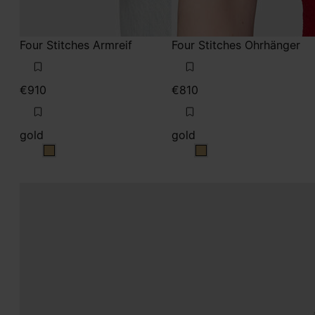
Four Stitches Armreif
Four Stitches Ohrhänger
€910
€810
gold
gold
gold
gold