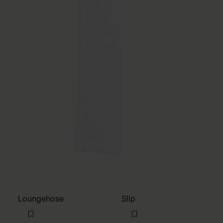
Loungehose
Slip