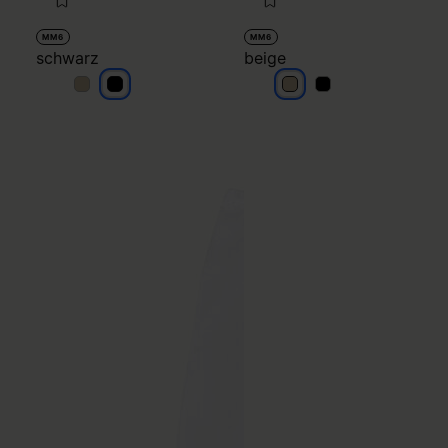
MM6
MM6
schwarz
beige
schwarz
schwarz
beige
beige