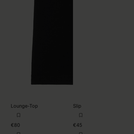
Lounge-Top
Slip
€80
€45