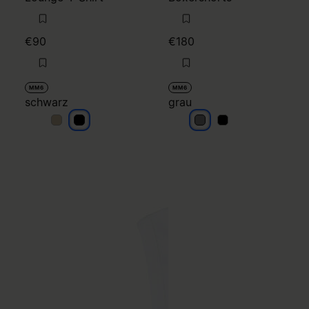
€90
€180
MM6
MM6
schwarz
grau
schwarz
schwarz
grau
grau