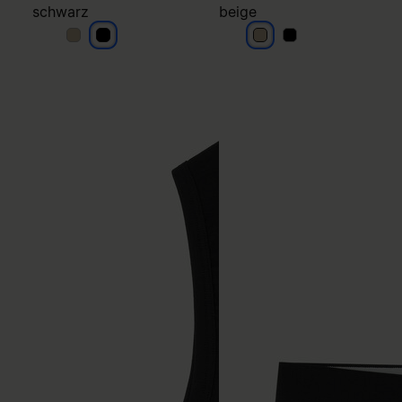
schwarz
beige
schwarz
schwarz
beige
beige