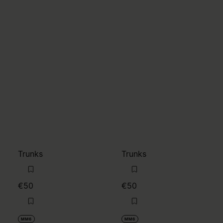
Trunks
Trunks
€50
€50
MM6
MM6