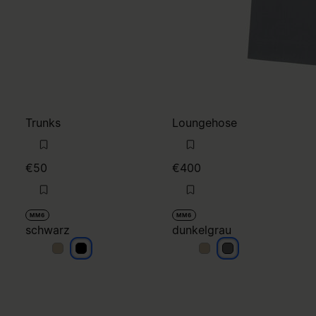
Trunks
Loungehose
€50
€400
MM6
MM6
schwarz
dunkelgrau
schwarz
schwarz
dunkelgrau
dunkelgrau