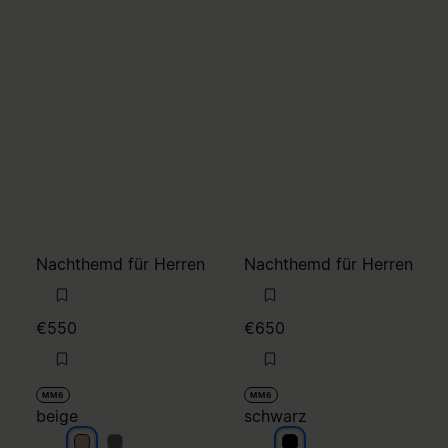
Nachthemd für Herren
Nachthemd für Herren
€550
€650
MM6
MM6
beige
schwarz
beige
beige
schwarz