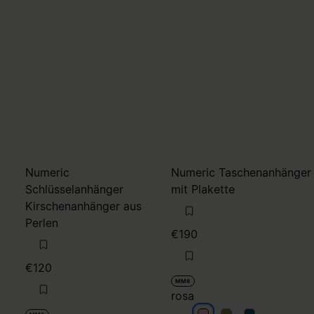
Numeric
Numeric Taschenanhänger
Schlüsselanhänger
mit Plakette
Kirschenanhänger aus
Perlen
€190
€120
MM6
rosa