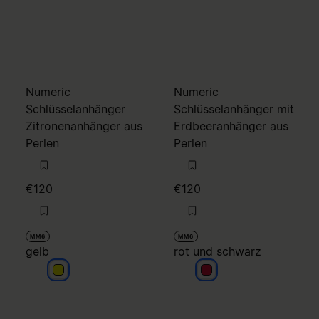
Numeric
Numeric
Schlüsselanhänger
Schlüsselanhänger mit
Zitronenanhänger aus
Erdbeeranhänger aus
Perlen
Perlen
€120
€120
MM6
MM6
gelb
rot und schwarz
gelb
rot und schwarz