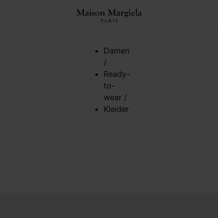
ngen
Damen
/
Ready-
to-
wear
/
Kleider