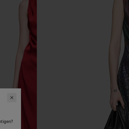
htigen?