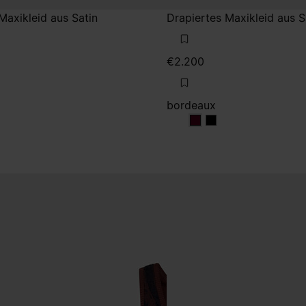
Maxikleid aus Satin
Drapiertes Maxikleid aus S
€2.200
bordeaux
z
warz
bordeaux
bordeaux