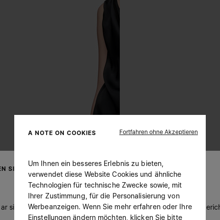
Fortfahren ohne Akzeptieren
A NOTE ON COOKIES
Um Ihnen ein besseres Erlebnis zu bieten,
N SIE IHREN AUFENTHALTSORT
verwendet diese Website Cookies und ähnliche
Technologien für technische Zwecke sowie, mit
Ihrer Zustimmung, für die Personalisierung von
Werbeanzeigen. Wenn Sie mehr erfahren oder Ihre
ar sind Sie in United States. Möchten Sie Ihren Aufenthaltsort beric
Einstellungen ändern möchten, klicken Sie bitte