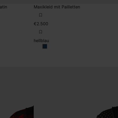
atin
Maxikleid mit Pailletten
€2.500
hellblau
hellblau