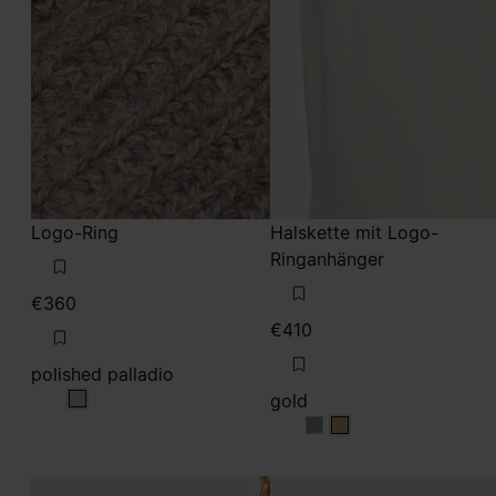
Logo-Ring
Halskette mit Logo-
Ringanhänger
€360
€410
polished palladio
gold
polished palladio
gold
gold