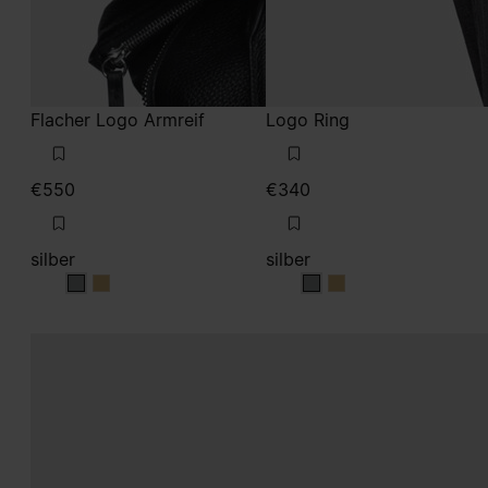
Flacher Logo Armreif
Logo Ring
€550
€340
silber
silber
silber
silber
silber
silber