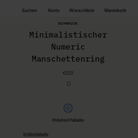
Suchen
Konto
Wunschliste
Warenkorb
SCHMUCK
Minimalistischer
Numeric
Manschettenring
€220
Polished palladio
Polished Palladio
Größentabelle