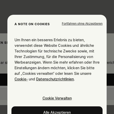
Fortfahren ohne Akzeptieren
A NOTE ON COOKIES
Um Ihnen ein besseres Erlebnis zu bieten,
N SIE IHREN AUFENTHALTSORT
verwendet diese Website Cookies und ähnliche
Technologien für technische Zwecke sowie, mit
Ihrer Zustimmung, für die Personalisierung von
Werbeanzeigen. Wenn Sie mehr erfahren oder Ihre
ar sind Sie in United States. Möchten Sie Ihren Aufenthaltsort beric
Einstellungen ändern möchten, klicken Sie bitte
auf „Cookies verwalten“ oder lesen Sie unsere
Cookie-
und
Datenschutzrichtlinien
.
United States
Germany
Cookie Verwalten
Alle Akzeptieren