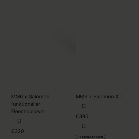
MM6 x Salomon
MM6 x Salomon XT
funktioneller
Fleecepullover
€380
€320
HERRENGRÖSSEN