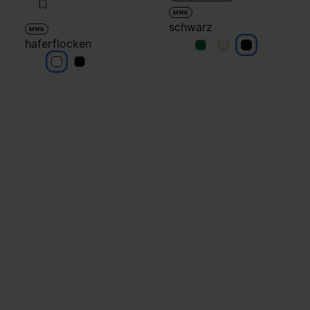
MM6
schwarz
MM6
haferflocken
schwarz
schwarz
schwarz
haferflocken
haferflocken