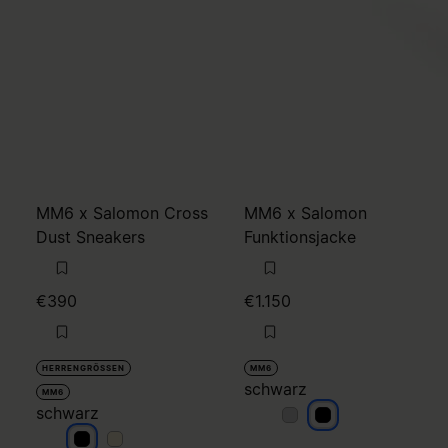
MM6 x Salomon Cross
MM6 x Salomon
Dust Sneakers
Funktionsjacke
€390
€1.150
HERRENGRÖSSEN
MM6
schwarz
MM6
schwarz
schwarz
schwarz
schwarz
schwarz