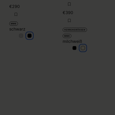
€290
€390
MM6
schwarz
HERRENGRÖSSEN
schwarz
schwarz
MM6
milchweiß
milchweiß
milchweiß