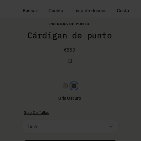
Buscar
Cuenta
Lista de deseos
Cesta
PRENDAS DE PUNTO
Cárdigan de punto
€650
Beige rosado
Gris oscuro
Gris Oscuro
Guía De Tallas
Talla