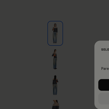
SEL
Pare