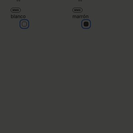
MM6
MM6
blanco
marrón
blanco
marrón