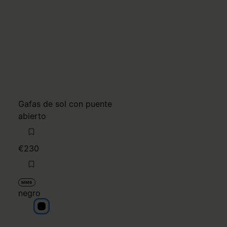
Gafas de sol con puente
abierto
€230
MM6
negro
negro