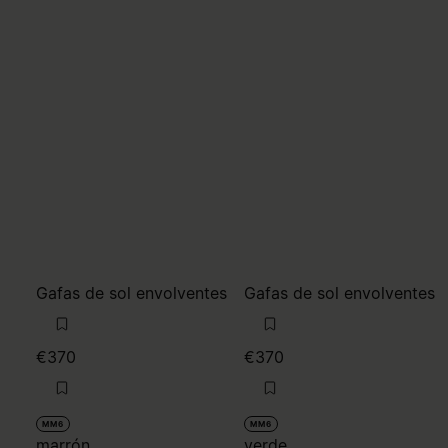
Gafas de sol envolventes
Gafas de sol envolventes
€370
€370
MM6
MM6
marrón
verde