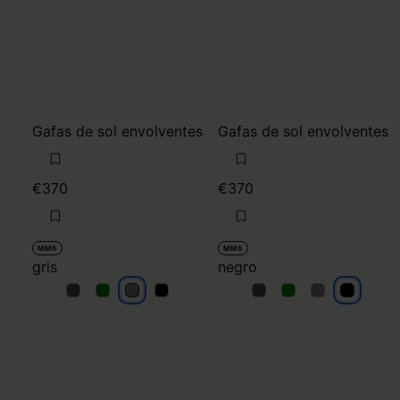
Gafas de sol envolventes
Gafas de sol envolventes
€370
€370
MM6
MM6
gris
negro
gris
gris
gris
gris
negro
negro
negro
negro