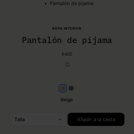
Pantalón de pijama
ROPA INTERIOR
Pantalón de pijama
€400
Beige
Gris oscuro
Beige
Talla
Añadir a la cesta
Selecciona una talla