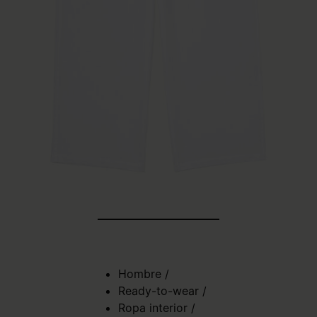
Hombre
/
Ready-to-wear
/
Ropa interior
/