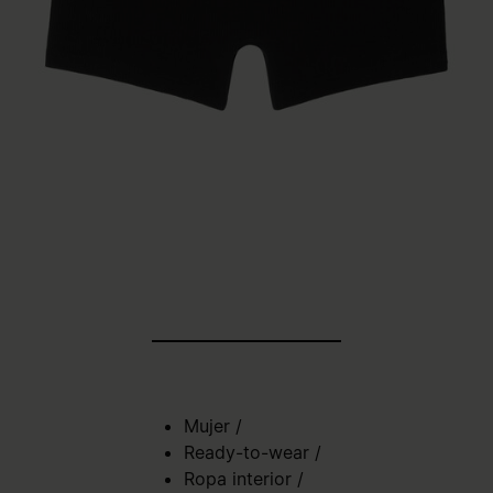
Mujer
/
Ready-to-wear
/
Ropa interior
/