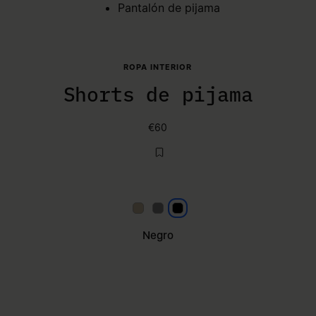
Pantalón de pijama
ROPA INTERIOR
Shorts de pijama
€60
Beige
Gris
Negro
Negro