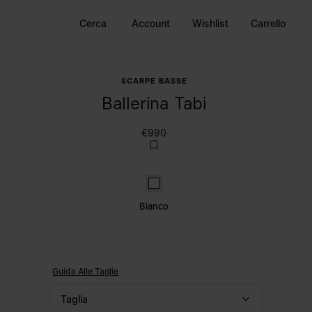
Cerca
Account
Wishlist
Carrello
SCARPE BASSE
Ballerina Tabi
€990
Bianco
Bianco
Guida Alle Taglie
Taglia