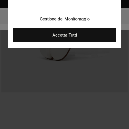
United States
Italy
Gestione del Monitoraggio
Accetta Tutti