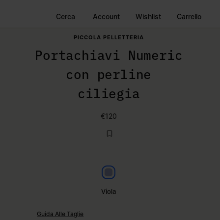
Cerca
Account
Wishlist
Carrello
PICCOLA PELLETTERIA
Portachiavi Numeric
con perline
ciliegia
€120
Viola
Viola
Guida Alle Taglie