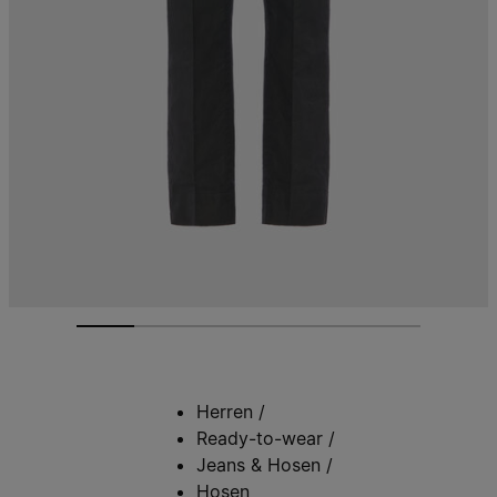
Herren
/
Ready-to-wear
/
Jeans & Hosen
/
Hosen