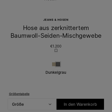
JEANS & HOSEN
Hose aus zerknittertem
Baumwoll-Seiden-Mischgewebe
€1.200
Beige
Dunkelgrau
Dunkelgrau
Größentabelle
Größe
In den Warenkorb