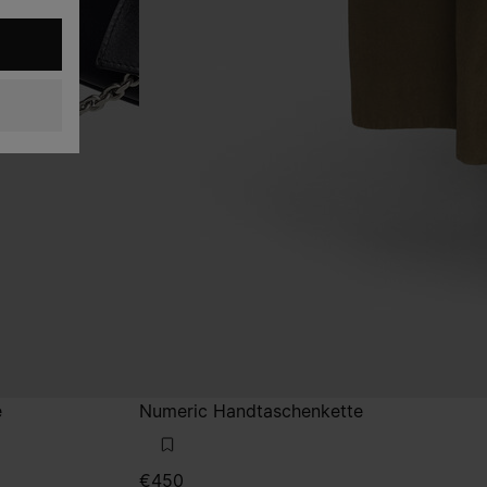
e
Numeric Handtaschenkette
€450