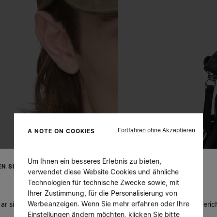
Fortfahren ohne Akzeptieren
A NOTE ON COOKIES
Um Ihnen ein besseres Erlebnis zu bieten,
N SIE IHREN AUFENTHALTSORT
verwendet diese Website Cookies und ähnliche
Technologien für technische Zwecke sowie, mit
Ihrer Zustimmung, für die Personalisierung von
Werbeanzeigen. Wenn Sie mehr erfahren oder Ihre
ar sind Sie in United States. Möchten Sie Ihren Aufenthaltsort beric
Einstellungen ändern möchten, klicken Sie bitte