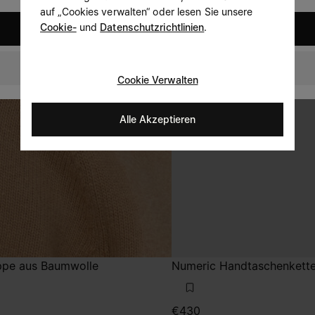
auf „Cookies verwalten“ oder lesen Sie unsere
Cookie-
und
Datenschutzrichtlinien
.
United States
Germany
Cookie Verwalten
Alle Akzeptieren
ppe aus Baumwolle
Numeric Handtaschenkett
€430