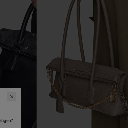
htigen?