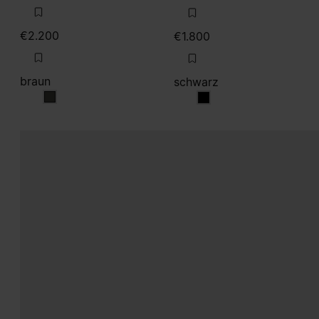
€2.200
€1.800
braun
schwarz
braun
schwarz