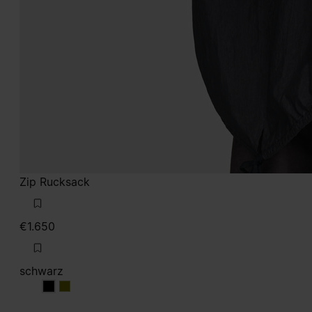
Zip Rucksack
€1.650
schwarz
schwarz
schwarz