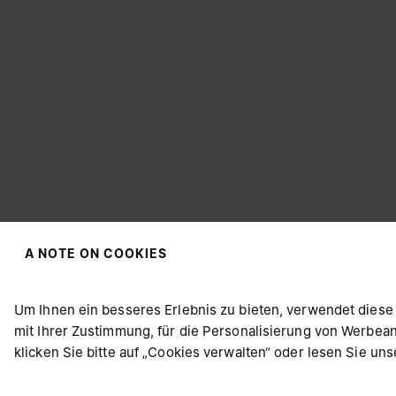
A NOTE ON COOKIES
WÄHLEN SIE IHREN AUFENTHALTSORT
Um Ihnen ein besseres Erlebnis zu bieten, verwendet diese
mit Ihrer Zustimmung, für die Personalisierung von Werbea
klicken Sie bitte auf „Cookies verwalten“ oder lesen Sie un
Offenbar sind Sie in United States. Möchten Sie Ihren Aufen