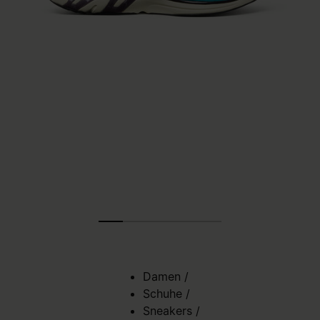
Damen
/
Schuhe
/
Sneakers
/