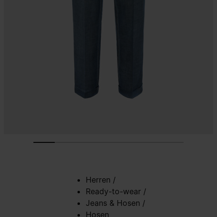
Herren
/
Ready-to-wear
/
Jeans & Hosen
/
Hosen