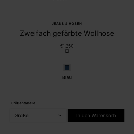
JEANS & HOSEN
Zweifach gefärbte Wollhose
€1.250
Blau
Blau
Größentabelle
Größe
In den Warenkorb
Bitte wählen Sie eine Größe aus.