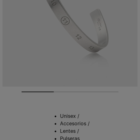
Unisex
/
Accesorios
/
Lentes
/
Pulseras