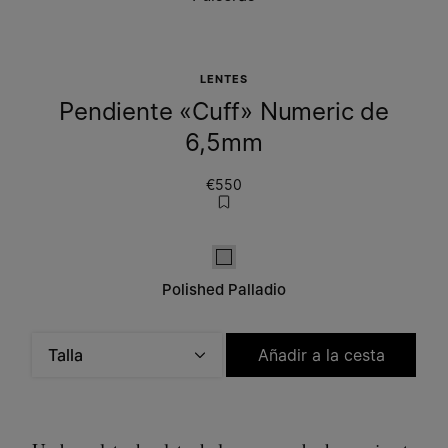
LENTES
Pendiente «Cuff» Numeric de
6,5mm
€550
Polished palladio
Polished Palladio
Talla
Añadir a la cesta
Selecciona una talla