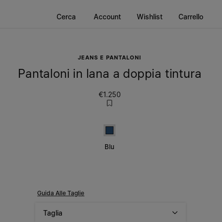
Cerca
Account
Wishlist
Carrello
JEANS E PANTALONI
Pantaloni in lana a doppia tintura
€1.250
Blu
Blu
Guida Alle Taglie
Taglia