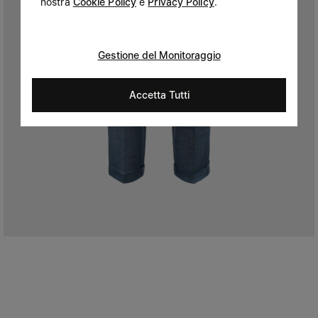
nostra
Cookie Policy
e
Privacy Policy
.
Gestione del Monitoraggio
Accetta Tutti