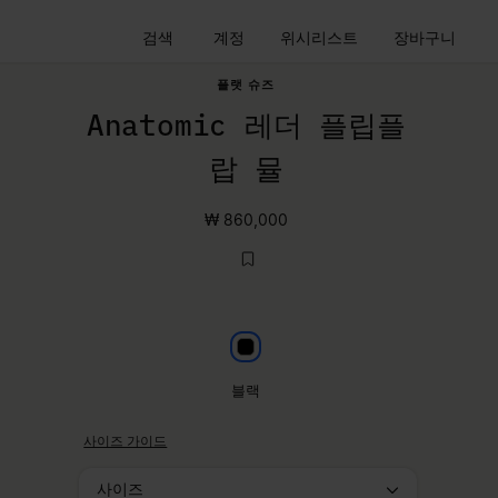
검색
계정
위시리스트
장바구니
플랫 슈즈
Anatomic 레더 플립플
랍 뮬
₩ 860,000
블랙
블랙
사이즈 가이드
사이즈