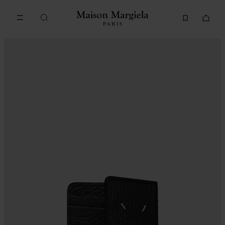
메인 콘텐츠로 이동
푸터 내비게이션으로 이동