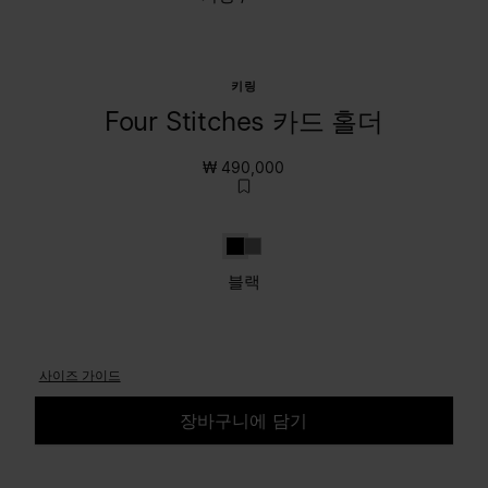
키링
Four Stitches 카드 홀더
₩ 490,000
블랙
Grey
블랙
사이즈 가이드
장바구니에 담기
사이즈를 선택하세요.