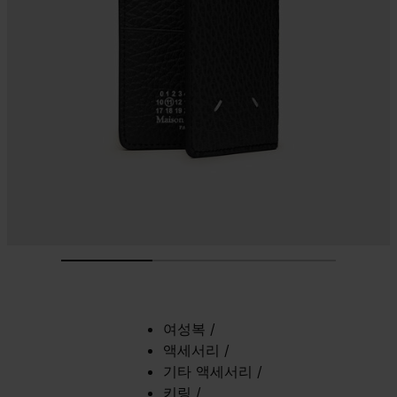
여성복
/
액세서리
/
기타 액세서리
/
키링
/