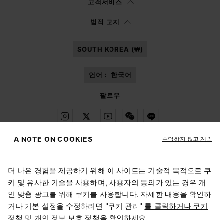
고객서비스
이
정보 고지
를 읽은 후에 본인은Margiela S.A.S.U. 이 마케팅을 위해 본인의 개
법적 고지
인 데이터를 처리할 수 있도록 승인합니다.
SOUTH KOREA (₩)
언어 :
한국어
팔로우
수락하지 않고 계속
A NOTE ON COOKIES
Maison Margiela
MM6
더 나은 경험을 제공하기 위해 이 사이트는 기술적 목적으로 쿠
위치 선택하기
키 및 유사한 기술을 사용하며, 사용자의 동의가 있는 경우 개
인 맞춤 광고를 위해 쿠키를 사용합니다. 자세한 내용을 확인하
거나 기본 설정을 수정하려면 "쿠키 관리"
를 클릭하거나 쿠키
현재 접속하신 위치는 United States입니다. 위치를 업데이트
정책
및
개인 정보 보호 정책을 확인하세요.
Maison Margiela는 OTB 그룹의 자회사입니다.
.