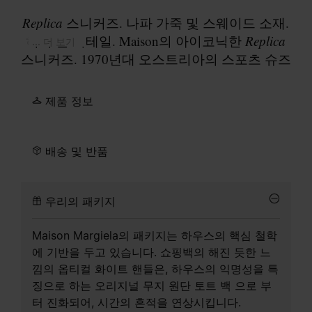
Replica
스니커즈. 나파 가죽 및 스웨이드 소재.
허니 솔 디테일. Maison의 아이코닉한
Replica
... 더 보기
스니커즈. 1970년대 오스트리아의 스포츠 슈즈
에서 영감을 받은 디자인. 시즌별 얻은 영감에
따라 계속해서 재해석되는 디테일이 돋보이는
제품 정보
Replica
슈즈.
배송 및 반품
우리의 패키지
Maison Margiela의 패키지는 하우스의 핵심 철학
에 기반을 두고 있습니다. 쇼핑백의 해진 듯한 느
낌의 옵티컬 화이트 핸들은, 하우스의 익명성을 특
징으로 하는 오리지널 무지 원단 토트 백 으로 부
터 진화되어, 시간의 흔적을 연상시킵니다.