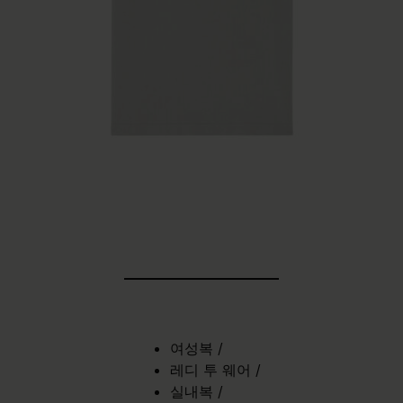
여성복
/
레디 투 웨어
/
실내복
/