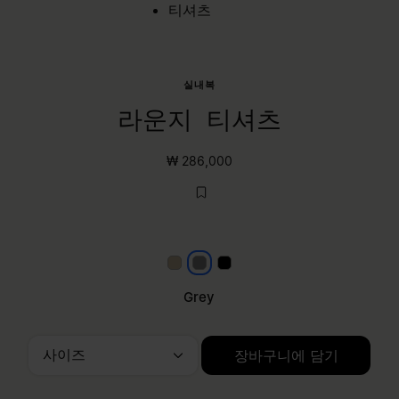
티셔츠
실내복
라운지 티셔츠
₩ 286,000
Beige
Grey
블랙
Grey
사이즈
장바구니에 담기
사이즈를 선택하세요.