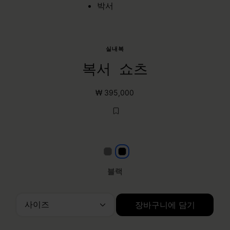
박서
실내복
복서 쇼츠
₩ 395,000
Grey
블랙
블랙
사이즈
장바구니에 담기
사이즈를 선택하세요.