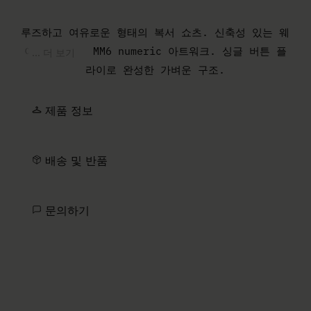
루즈하고 여유로운 형태의 복서 쇼츠. 신축성 있는 웨
이스트밴드의 MM6 numeric 아트워크. 싱글 버튼 플
... 더 보기
라이로 완성한 가벼운 구조.
제품 정보
배송 및 반품
문의하기