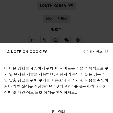
SOUTH KOREA (₩)
언어 :
한국어
팔로우
수락하지 않고 계속
A NOTE ON COOKIES
Maison Margiela
MM6
더 나은 경험을 제공하기 위해 이 사이트는 기술적 목적으로 쿠
위치 선택하기
키 및 유사한 기술을 사용하며, 사용자의 동의가 있는 경우 개
인 맞춤 광고를 위해 쿠키를 사용합니다. 자세한 내용을 확인하
거나 기본 설정을 수정하려면 "쿠키 관리"
를 클릭하거나 쿠키
현재 접속하신 위치는 United States입니다. 위치를 업데이트
정책
및
개인 정보 보호 정책을 확인하세요.
.
Maison Margiela는 OTB 그룹의 자회사입니다.
하시겠어요?
Maison Margiela는 OTB 재단을 지원합니다.
채용 정보
Copyright © 2026 - v6.2.9
United States
쿠키 관리