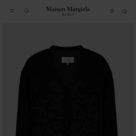
메인 콘텐츠로 이동
푸터 내비게이션으로 이동