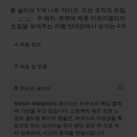
롱 슬리브 V넥 니트 카디건. 리브 조직의 트림,
토널 엘보우 패치. 뒷면에 메종 마르지엘라의
... 더 보기
손길을 보여주는 라벨 반대편에서 보이는 4개
의 화이트 스티치. 5게이지.
제품 정보
배송 및 반품
우리의 패키지
Maison Margiela의 패키지는 하우스의 핵심 철학
에 기반을 두고 있습니다. 쇼핑백의 해진 듯한 느
낌의 옵티컬 화이트 핸들은, 하우스의 익명성을 특
징으로 하는 오리지널 무지 원단 토트 백 으로 부
터 진화되어, 시간의 흔적을 연상시킵니다.