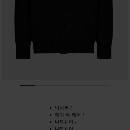
남성복
/
레디 투 웨어
/
니트웨어
/
니트웨어