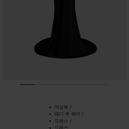
여성복
/
레디 투 웨어
/
드레스
/
드레스