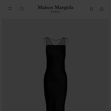
메인 콘텐츠로 이동
푸터 내비게이션으로 이동